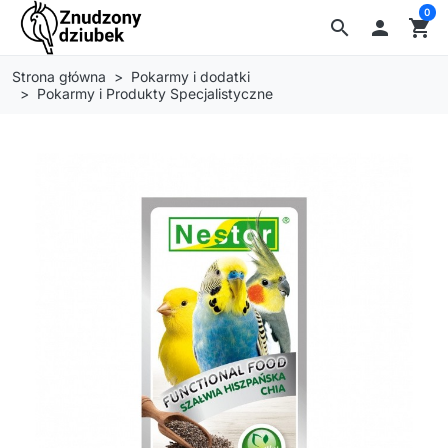
0
search

shopping_cart
Strona główna
Pokarmy i dodatki
Pokarmy i Produkty Specjalistyczne