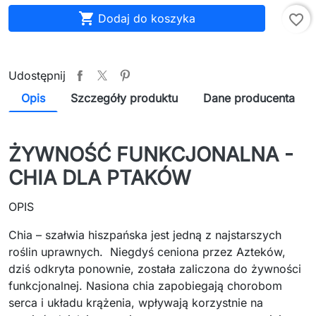

Dodaj do koszyka
favorite_border
Udostępnij
Opis
Szczegóły produktu
Dane producenta
ŻYWNOŚĆ FUNKCJONALNA -
CHIA DLA PTAKÓW
OPIS
Chia – szałwia hiszpańska
jest jedną z najstarszych
roślin uprawnych. Niegdyś ceniona przez Azteków,
dziś odkryta ponownie, została zaliczona do żywności
funkcjonalnej. Nasiona chia zapobiegają chorobom
serca i układu krążenia, wpływają korzystnie na