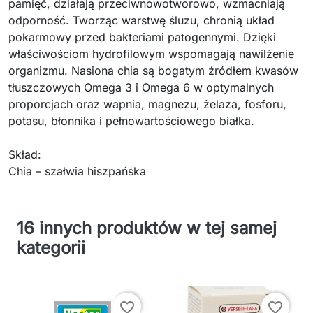
pamięć, działają przeciwnowotworowo, wzmacniają
odporność. Tworząc warstwę śluzu, chronią układ
pokarmowy przed bakteriami patogennymi. Dzięki
właściwościom hydrofilowym wspomagają nawilżenie
organizmu. Nasiona chia są bogatym źródłem kwasów
tłuszczowych Omega 3 i Omega 6 w optymalnych
proporcjach oraz wapnia, magnezu, żelaza, fosforu,
potasu, błonnika i pełnowartościowego białka.
Skład:
Chia – szałwia hiszpańska
16 innych produktów w tej samej
kategorii
favorite_border
favorite_border