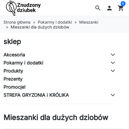
0
search

shopping_cart
Strona główna
Pokarmy i dodatki
Mieszanki
Mieszanki dla dużych dziobów
sklep
Akcesoria
Pokarmy i dodatki
Produkty
Prezenty
Promocje!
STREFA GRYZONIA i KRÓLIKA
Mieszanki dla dużych dziobów