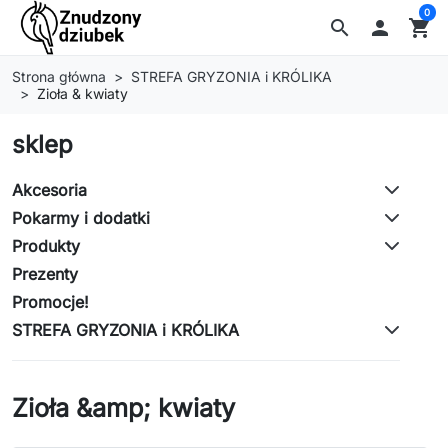
0
search

shopping_cart
Strona główna
STREFA GRYZONIA i KRÓLIKA
Zioła & kwiaty
sklep
Akcesoria
Pokarmy i dodatki
Produkty
Prezenty
Promocje!
STREFA GRYZONIA i KRÓLIKA
Zioła &amp; kwiaty