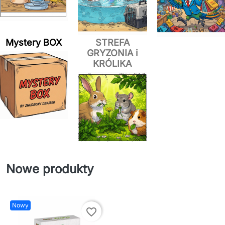
Mystery BOX
STREFA
GRYZONIA i
KRÓLIKA
Nowe produkty
Nowy
favorite_border