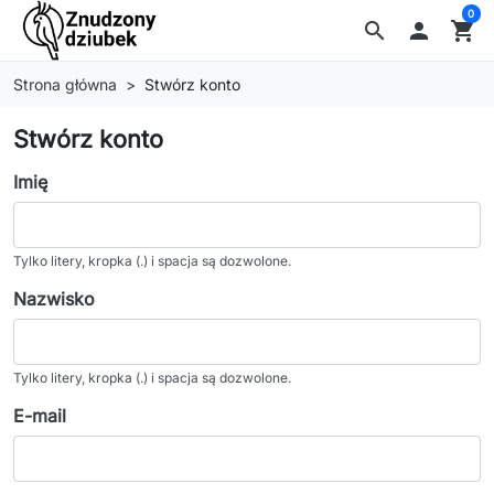
0
search

shopping_cart
Strona główna
Stwórz konto
Stwórz konto
Imię
Tylko litery, kropka (.) i spacja są dozwolone.
Nazwisko
Tylko litery, kropka (.) i spacja są dozwolone.
E-mail