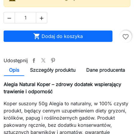



Dodaj do koszyka
favorite_border
Udostępnij
Opis
Szczegóły produktu
Dane producenta
Alegia Natural Koper – zdrowy dodatek wspierający
trawienie i odporność
Koper suszony 50g Alegia to naturalny, w 100% czysty
produkt, będący cennym uzupełnieniem diety gryzoni,
królików, papug i roślinożernych gadów. Produkt
pakowany ręcznie, bez dodatku konserwantów,
sztucznych barwników i aromatów, gwarantuje