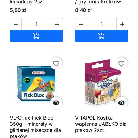
kanarków 2szt
/ gryzoni / królików
5,80 zł
8,40 zł




Dodaj do koszyka
Dodaj do kos


favorite_border
favorite_border


VL-Orlux Pick Bloc
VITAPOL Kostka
350g - minerały w
wapienna JABŁKO dla
glinianej miseczce dla
ptaków 2szt
ptaków