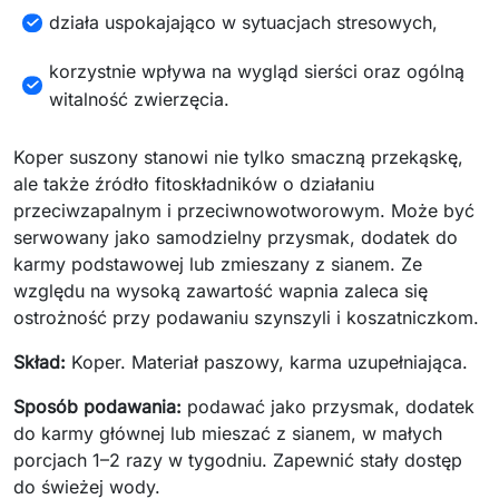
działa uspokajająco w sytuacjach stresowych,
korzystnie wpływa na wygląd sierści oraz ogólną
witalność zwierzęcia.
Koper suszony stanowi nie tylko smaczną przekąskę,
ale także źródło fitoskładników o działaniu
przeciwzapalnym i przeciwnowotworowym. Może być
serwowany jako samodzielny przysmak, dodatek do
karmy podstawowej lub zmieszany z sianem. Ze
względu na wysoką zawartość wapnia zaleca się
ostrożność przy podawaniu szynszyli i koszatniczkom.
Skład:
Koper. Materiał paszowy, karma uzupełniająca.
Sposób podawania:
podawać jako przysmak, dodatek
do karmy głównej lub mieszać z sianem, w małych
porcjach 1–2 razy w tygodniu. Zapewnić stały dostęp
do świeżej wody.