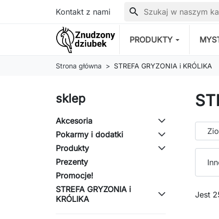
search
Kontakt z nami
PRODUKTY
MYS
Strona główna
STREFA GRYZONIA i KRÓLIKA
ST
sklep
Akcesoria
Zio
Pokarmy i dodatki
Produkty
Prezenty
Inn
Promocje!
STREFA GRYZONIA i
Jest 
KRÓLIKA