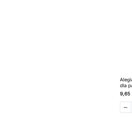
Alegi
dla p
9,65 
