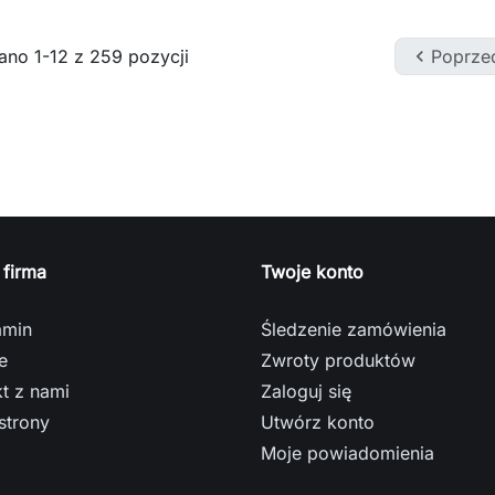
no 1-12 z 259 pozycji

Poprze
 firma
Twoje konto
amin
Śledzenie zamówienia
e
Zwroty produktów
t z nami
Zaloguj się
strony
Utwórz konto
Moje powiadomienia