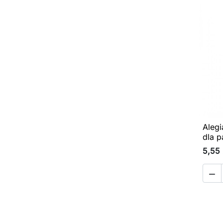
Alegi
dla p
5,55 
