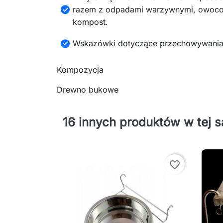
razem z odpadami warzywnymi, owocow
kompost.
Wskazówki dotyczące przechowywania
Kompozycja
Drewno bukowe
16 innych produktów w tej s
favorite_border