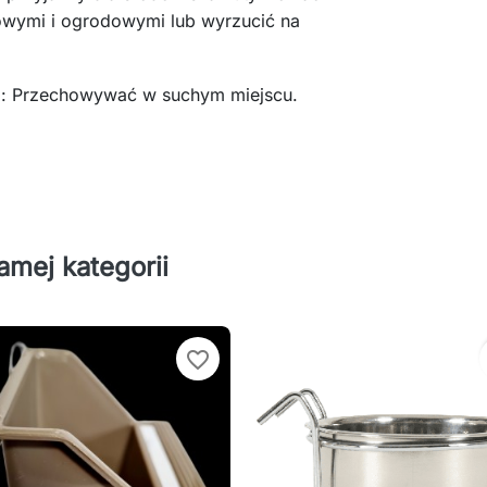
ymi i ogrodowymi lub wyrzucić na
: Przechowywać w suchym miejscu.
amej kategorii
favorite_border