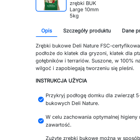
Opis
Szczegóły produktu
Dane p
Zrębki bukowe Deli Nature FSC-certyfikowa
podłoże do klatek dla gryzoni, klatek dla 
gołębników i terrariów. Suszone, w 100% na
wilgoć i zapobiegają tworzeniu się pleśni.
INSTRUKCJA UŻYCIA
Przykryj podłogę domku dla zwierząt 
bukowych Deli Nature.
W celu zachowania optymalnej higieny 
zawartość.
Zużyte zrębki bukowe można w sposób 