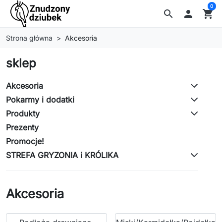
0
search

shopping_cart
Strona główna
Akcesoria
sklep
Akcesoria
Pokarmy i dodatki
Produkty
Prezenty
Promocje!
STREFA GRYZONIA i KRÓLIKA
Akcesoria