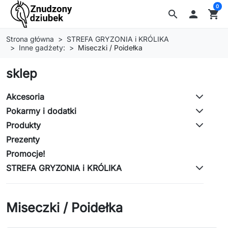
0
search

shopping_cart
Strona główna
STREFA GRYZONIA i KRÓLIKA
Inne gadżety:
Miseczki / Poidełka
sklep
Akcesoria
Pokarmy i dodatki
Produkty
Prezenty
Promocje!
STREFA GRYZONIA i KRÓLIKA
Miseczki / Poidełka