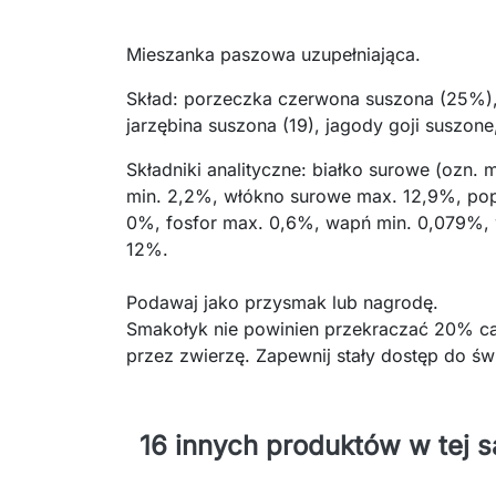
Mieszanka paszowa uzupełniająca.
Skład: porzeczka czerwona suszona (25%),
jarzębina suszona (19), jagody goji suszone
Składniki analityczne: białko surowe (ozn. 
min. 2,2%, włókno surowe max. 12,9%, pop
0%, fosfor max. 0,6%, wapń min. 0,079%,
12%.
Podawaj jako przysmak lub nagrodę.
Smakołyk nie powinien przekraczać 20% c
przez zwierzę. Zapewnij stały dostęp do św
16 innych produktów w tej s