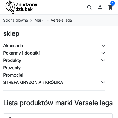
0
search

shopping_cart
Strona główna
Marki
Versele laga
sklep
Akcesoria
Pokarmy i dodatki
Produkty
Prezenty
Promocje!
STREFA GRYZONIA i KRÓLIKA
Lista produktów marki Versele laga